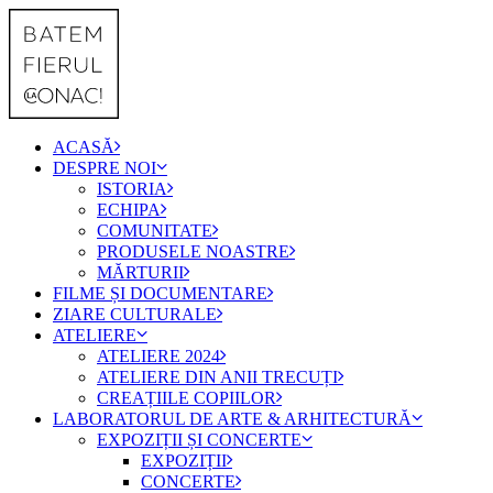
ACASĂ
DESPRE NOI
ISTORIA
ECHIPA
COMUNITATE
PRODUSELE NOASTRE
MĂRTURII
FILME ȘI DOCUMENTARE
ZIARE CULTURALE
ATELIERE
ATELIERE 2024
ATELIERE DIN ANII TRECUȚI
CREAȚIILE COPIILOR
LABORATORUL DE ARTE & ARHITECTURĂ
EXPOZIȚII ȘI CONCERTE
EXPOZIȚII
CONCERTE