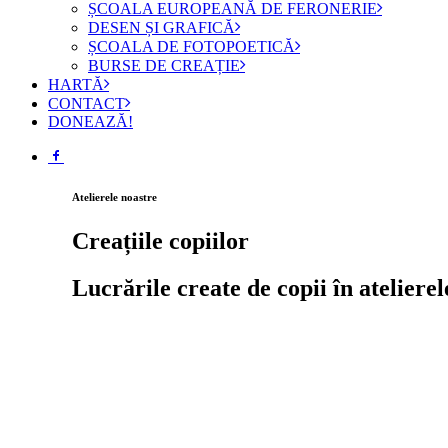
ȘCOALA EUROPEANĂ DE FERONERIE
DESEN ȘI GRAFICĂ
ȘCOALA DE FOTOPOETICĂ
BURSE DE CREAȚIE
HARTĂ
CONTACT
DONEAZĂ!
Atelierele noastre
Creațiile copiilor
Lucrările create de copii în atelierel